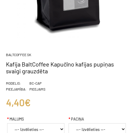
BALTCOFFEE SK
Kafija BaltCoffee Kapučīno kafijas pupiņas
svaigi grauzdēta
MODELIS:
BC-CAP
PIEEJAMĪBA:
PIEEJAMS
4,40€
MALUMS
PACIŅA