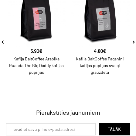
5,90€
4,80€
Kafija BaltCoffee Arabika
Kafija BaltCoffee Paganini
Ruanda The Big Daddy kafijas
kafijas pupiņas svaigi
pupiņas
grauzdēta
Pierakstīties jaunumiem
TĀLĀK