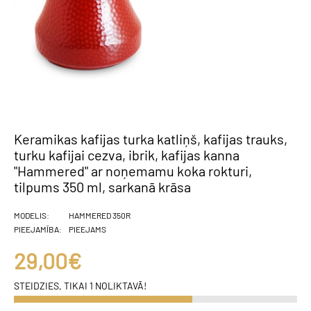
Keramikas kafijas turka katliņš, kafijas trauks,
turku kafijai cezva, ibrik, kafijas kanna
"Hammered" ar noņemamu koka rokturi,
tilpums 350 ml, sarkanā krāsa
MODELIS:
HAMMERED 350R
PIEEJAMĪBA:
PIEEJAMS
29,00€
STEIDZIES, TIKAI 1 NOLIKTAVĀ!