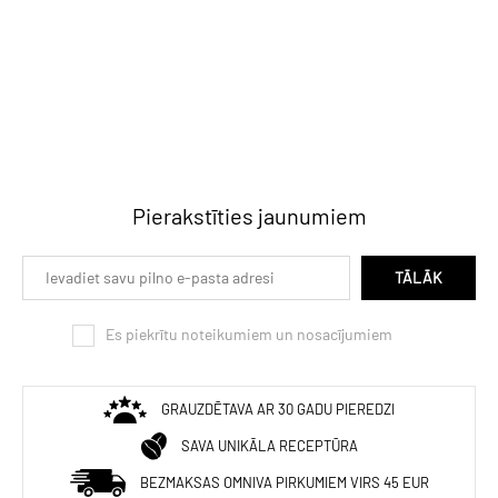
Pierakstīties jaunumiem
TĀLĀK
Es piekrītu noteikumiem un nosacījumiem
GRAUZDĒTAVA AR 30 GADU PIEREDZI
SAVA UNIKĀLA RECEPTŪRA
BEZMAKSAS OMNIVA PIRKUMIEM VIRS 45 EUR