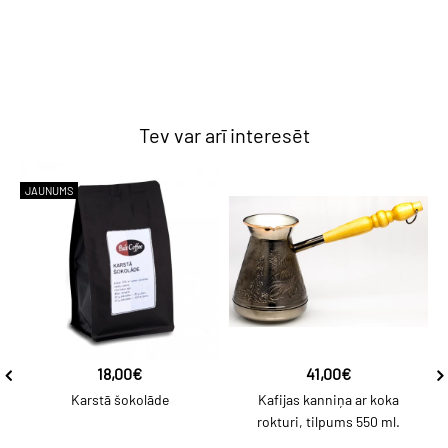
Tev var arī interesēt
JAUNUMS
18,00€
41,00€
Karstā šokolāde
Kafijas kanniņa ar koka
rokturi, tilpums 550 ml.