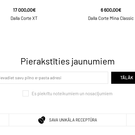
17 000,00€
6 600,00€
Dalla Corte XT
Dalla Corte Mina Classic
Pierakstīties jaunumiem
TĀLĀK
Es piekrītu noteikumiem un nosacījumiem
SAVA UNIKĀLA RECEPTŪRA