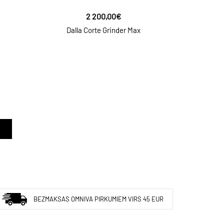
2 200,00€
Dalla Corte Grinder Max
D
BEZMAKSAS OMNIVA PIRKUMIEM VIRS 45 EUR