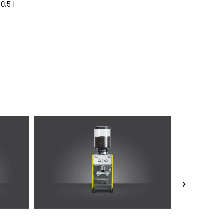
0,5 l