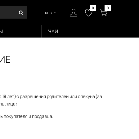
0
0
RUS
Ы
ЧАИ
ИЕ
 18 лет) с разрешения родителей или опекуна (за
ль лица;
ь покупателя и продавца;