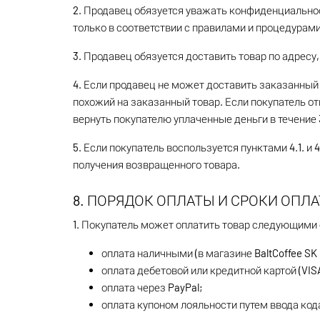
2. Продавец обязуется уважать конфиденциальнос
только в соответствии с правилами и процедурам
3. Продавец обязуется доставить товар по адресу
4. Если продавец не может доставить заказанный
похожий на заказанный товар. Если покупатель о
вернуть покупателю уплаченные деньги в течение 3
5. Если покупатель воспользуется пунктами 4.1. и 
получения возвращенного товара.
8. ПОРЯДОК ОПЛАТЫ И СРОКИ ОПЛ
1. Покупатель может оплатить товар следующими
оплата наличными (в магазине BaltCoffee SK по
оплата дебетовой или кредитной картой (VISA
оплата через PayPal;
оплата купоном лояльности путем ввода код