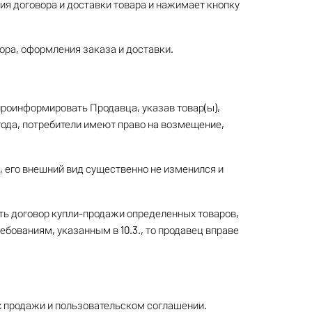
ния договора и доставки товара и нажимает кнопку
ора, оформления заказа и доставки.
проинформировать Продавца, указав товар(ы),
 года, потребители имеют право на возмещение,
, его внешний вид существенно не изменился и
гнуть договор купли-продажи определенных товаров,
ебованиям, указанным в 10.3., то продавец вправе
ях продажи и пользовательском соглашении.