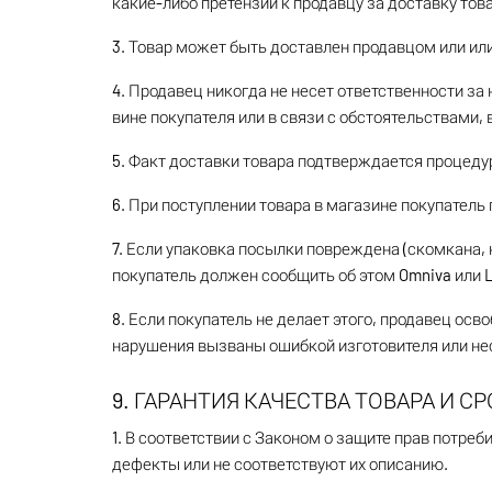
какие-либо претензии к продавцу за доставку тов
3. Товар может быть доставлен продавцом или и
4. Продавец никогда не несет ответственности за
вине покупателя или в связи с обстоятельствами
5. Факт доставки товара подтверждается процедур
6. При поступлении товара в магазине покупател
7. Если упаковка посылки повреждена (скомкана,
покупатель должен сообщить об этом Omniva или L
8. Если покупатель не делает этого, продавец ос
нарушения вызваны ошибкой изготовителя или нес
9. ГАРАНТИЯ КАЧЕСТВА ТОВАРА И С
1. В соответствии с Законом о защите прав потре
дефекты или не соответствуют их описанию.