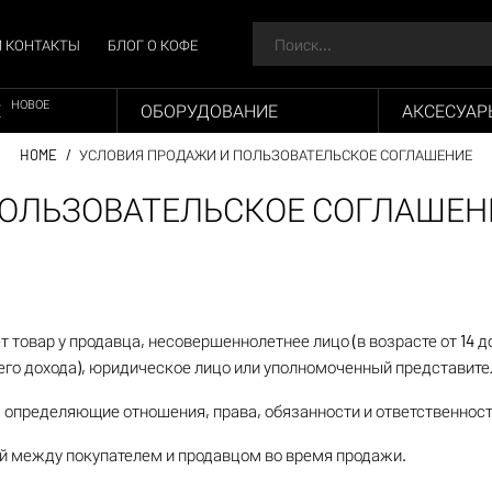
 КОНТАКТЫ
БЛОГ О КОФЕ
НОВОЕ
Е
ОБОРУДОВАНИЕ
АКСЕСУАР
HOME
УСЛОВИЯ ПРОДАЖИ И ПОЛЬЗОВАТЕЛЬСКОЕ СОГЛАШЕНИЕ
ПОЛЬЗОВАТЕЛЬСКОЕ СОГЛАШЕН
т товар у продавца, несовершеннолетнее лицо (в возрасте от 14 до
оего дохода), юридическое лицо или уполномоченный представите
, определяющие отношения, права, обязанности и ответственност
ый между покупателем и продавцом во время продажи.