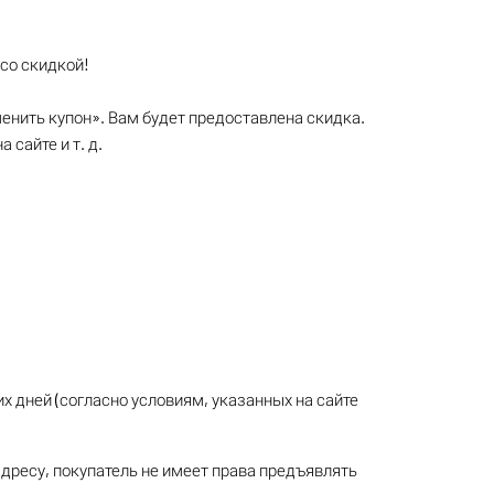
 со скидкой!
енить купон». Вам будет предоставлена скидка.
 сайте и т. д.
чих дней (согласно условиям, указанных на сайте
адресу, покупатель не имеет права предъявлять