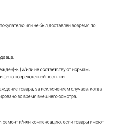
 покупателю или не был доставлен вовремя по
одавца.
ежден(-ы) и/или не соответствуют нормам,
сти фото поврежденной посылки.
реждение товара, за исключением случаев, когда
ировано во время внешнего осмотра.
ну, ремонт и/или компенсацию, если товары имеют