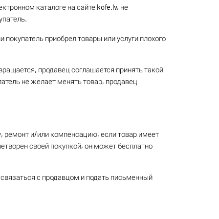
тронном каталоге на сайте kofe.lv, не
упатель.
и покупатель приобрел товары или услуги плохого
звращается, продавец соглашается принять такой
патель не желает менять товар, продавец
у, ремонт и/или компенсацию, если товар имеет
летворен своей покупкой, он может бесплатно
н связаться с продавцом и подать письменный