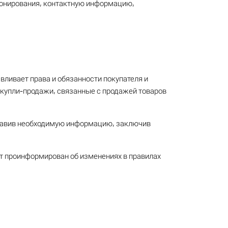
 бронирования, контактную информацию,
вливает права и обязанности покупателя и
я купли-продажи, связанные с продажей товаров
оставив необходимую информацию, заключив
ет проинформирован об изменениях в правилах