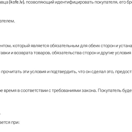
давца (kofe.lv), позволяющий идентифицировать покупателя, его
пателем.
том, который является обязательным для обеих сторон и устана
тавки и возврата товаров, обязательства сторон и другие услови
прочитать эти условия и подтвердить, что он сделал это, пред
ое время в соответствии с требованиями закона. Покупатель буд
А
ется при: