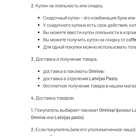
2. Купон на лояльность или скидку.
Скидочный купон – это комбинация букв или 
У скидочного купона есть срок действия, ко
Вы можете ввести купон лояльности в корзи
Вы можете получить купон на скидку от coffee
Для одной покупки можно использовать толь
3. Доставка и получение товара.
доставка в пакоматы Omniva;
доставка в отделения Latvijas Pasts;
бесплатное получение товара в нашем магазине
4. Доставка товаров:
1. Покупатель выбирает пакомат Omniva/филиал Latv
Omniva или Latvijas pasts).
2. Если покупатель (или его уполномоченное лицо