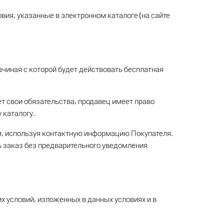
овия, указанные в электронном каталоге (на сайте
чиная с которой будет действовать бесплатная
ет свои обязательства, продавец имеет право
 каталогу.
ем, используя контактную информацию Покупателя.
ть заказ без предварительного уведомления
х условий, изложенных в данных условиях и в