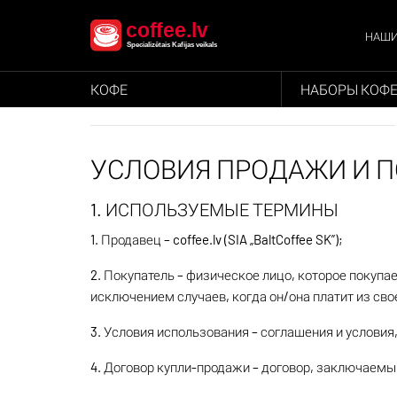
НАШИ
КОФЕ
НАБОРЫ КОФ
УСЛОВИЯ ПРОДАЖИ И 
1. ИСПОЛЬЗУЕМЫЕ ТЕРМИНЫ
1. Продавец – coffee.lv (SIA „BaltCoffee SK”);
2. Покупатель – физическое лицо, которое покупае
исключением случаев, когда он/она платит из св
3. Условия использования – соглашения и условия
4. Договор купли-продажи – договор, заключаем