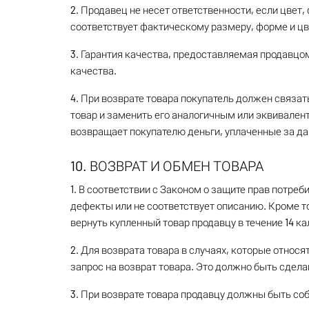
2. Продавец не несет ответственности, если цвет,
соответствует фактическому размеру, форме и цв
3. Гарантия качества, предоставляемая продавцом
качества.
4. При возврате товара покупатель должен связат
товар и заменить его аналогичным или эквивалент
возвращает покупателю деньги, уплаченные за да
10. ВОЗВРАТ И ОБМЕН ТОВАРА
1. В соответствии с Законом о защите прав потре
дефекты или не соответствует описанию. Кроме т
вернуть купленный товар продавцу в течение 14 к
2. Для возврата товара в случаях, которые относ
запрос на возврат товара. Это должно быть сделан
3.
При возврате товара продавцу должны быть с