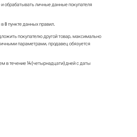
ю и обрабатывать личные данные покупателя
в 8 пункте данных правил.
едложить покупателю другой товар, максимально
огичными параметрами, продавец обязуется
лем в течение 14 (четырнадцати) дней с даты